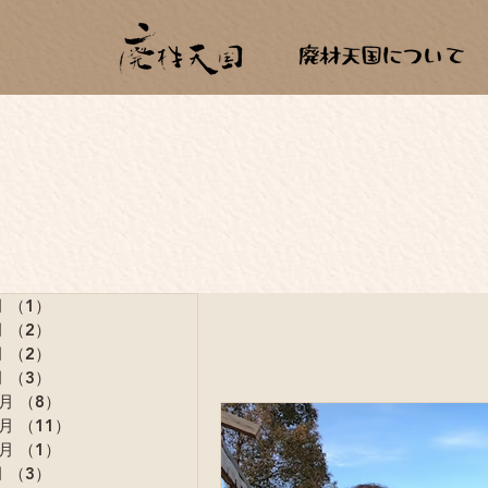
月
（1）
1件の記事
月
（2）
2件の記事
月
（2）
2件の記事
月
（3）
3件の記事
2月
（8）
8件の記事
1月
（11）
11件の記事
0月
（1）
1件の記事
月
（3）
3件の記事