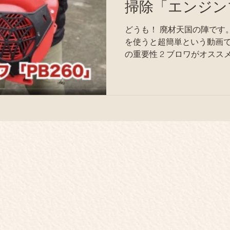
掃除「エンジン
どうも！ 廃材天国の陣です。 今回は雨樋の掃除にブロワ
を使うと超簡単という動画です。 
の重要性 2 ブロワがオススメ
雨樋の掃除って僕自身もそ
りがちですよね。 ...