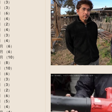
月
（3）
3件の記事
月
（3）
3件の記事
月
（6）
6件の記事
月
（4）
4件の記事
月
（2）
2件の記事
月
（4）
4件の記事
月
（3）
3件の記事
月
（4）
4件の記事
2月
（6）
6件の記事
1月
（6）
6件の記事
0月
（10）
10件の記事
月
（8）
8件の記事
月
（10）
10件の記事
月
（6）
6件の記事
月
（3）
3件の記事
月
（3）
3件の記事
月
（2）
2件の記事
月
（6）
6件の記事
月
（5）
5件の記事
月
（4）
4件の記事