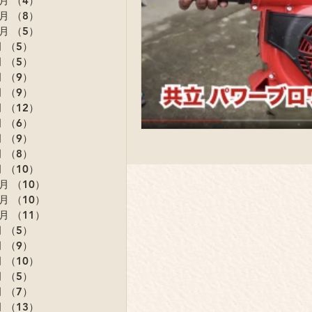
2月
（4）
4件の記事
1月
（8）
8件の記事
0月
（5）
5件の記事
月
（5）
5件の記事
月
（5）
5件の記事
月
（9）
9件の記事
月
（9）
9件の記事
月
（12）
12件の記事
月
（6）
6件の記事
月
（9）
9件の記事
月
（8）
8件の記事
月
（10）
10件の記事
2月
（10）
10件の記事
1月
（10）
10件の記事
0月
（11）
11件の記事
月
（5）
5件の記事
月
（9）
9件の記事
月
（10）
10件の記事
月
（5）
5件の記事
月
（7）
7件の記事
月
（13）
13件の記事