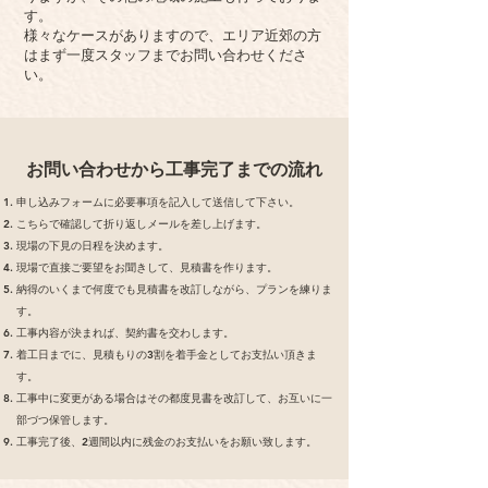
す。
様々なケースがありますので、エリア近郊の方
はまず一度スタッフまでお問い合わせくださ
い。
お問い合わせから工事完了までの流れ
申し込みフォームに必要事項を記入して送信して下さい。
こちらで確認して折り返しメールを差し上げます。
現場の下見の日程を決めます。
現場で直接ご要望をお聞きして、見積書を作ります。
納得のいくまで何度でも見積書を改訂しながら、プランを練りま
す。
工事内容が決まれば、契約書を交わします。
着工日までに、見積もりの3割を着手金としてお支払い頂きま
す。
工事中に変更がある場合はその都度見書を改訂して、お互いに一
部づつ保管します。
工事完了後、2週間以内に残金のお支払いをお願い致します。