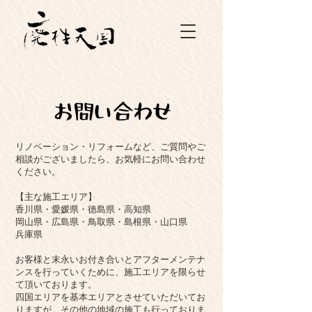
リノベーション・リフォームなど、ご質問やご
相談がございましたら、お気軽にお問い合わせ
ください。
【主な施工エリア】
香川県・愛媛県・徳島県・高知県
岡山県・広島県・鳥取県・島根県・山口県
兵庫県
お客様と末永いお付き合いとアフターメンテナ
ンスを行っていくために、施工エリアを限らせ
て頂いております。
四国エリアを基本エリアとさせていただいてお
りますが、その他の地域の施工も行っておりま