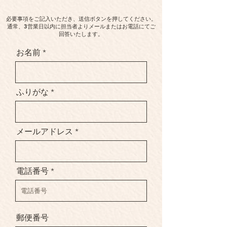
必要事項をご記入いただき、送信ボタンを押してください。
通常、3営業日以内に担当者よりメールまたはお電話にてご
回答いたします。
お名前
ふりがな
メールアドレス
電話番号
郵便番号