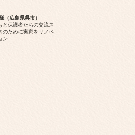
 様（広島県呉市）
もと保護者たちの交流ス
スのために実家をリノベ
ョン