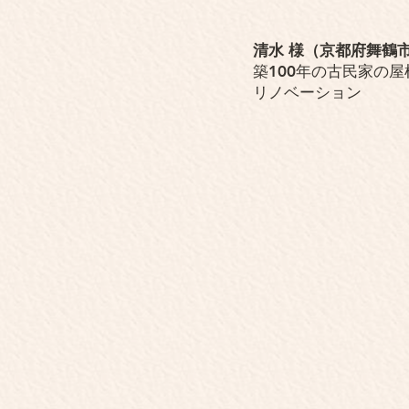
清水 様（京都府舞鶴
築100年の古民家の屋
リノベーション