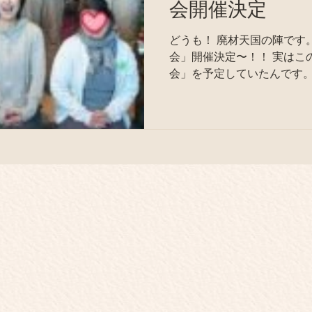
会開催決定
どうも！ 廃材天国の陣です。 「廃材天国オンライン見学
会」開催決定〜！！ 実はこ
会」を予定していたんです。
イルスの広がりによって、 「さすがに収まるまでは延期
やね〜。」 とスタッ