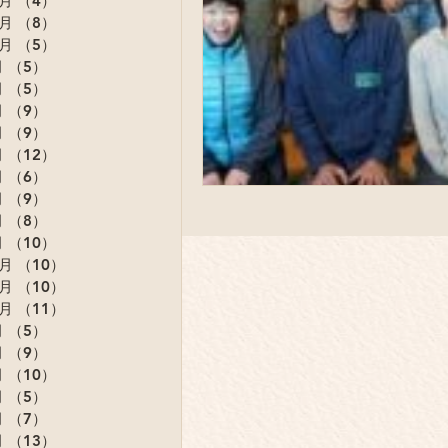
2月
（4）
4件の記事
1月
（8）
8件の記事
0月
（5）
5件の記事
月
（5）
5件の記事
月
（5）
5件の記事
月
（9）
9件の記事
月
（9）
9件の記事
月
（12）
12件の記事
月
（6）
6件の記事
月
（9）
9件の記事
月
（8）
8件の記事
月
（10）
10件の記事
2月
（10）
10件の記事
1月
（10）
10件の記事
0月
（11）
11件の記事
月
（5）
5件の記事
月
（9）
9件の記事
月
（10）
10件の記事
月
（5）
5件の記事
月
（7）
7件の記事
月
（13）
13件の記事