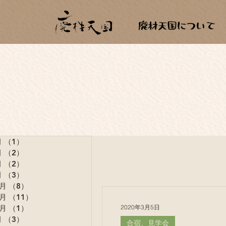
月
（1）
1件の記事
月
（2）
2件の記事
月
（2）
2件の記事
月
（3）
3件の記事
2月
（8）
8件の記事
1月
（11）
11件の記事
2020年3月5日
0月
（1）
1件の記事
月
（3）
3件の記事
合宿、見学会