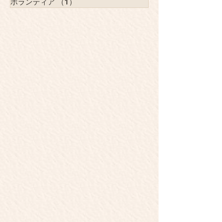
水の自給
（1）
1件の記事
ボランティア
（1）
1件の記事