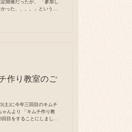
催だったが、 「参加し
なかった、、、。」という声
したというのもあるが、あっ
チ作り教室のご
3(土)に今年三回目のキムチ
ちゃんより 「キムチ作り教
るので、後6人までお受け出