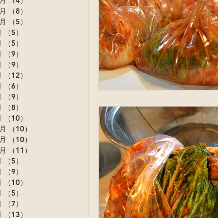
2月
（4）
4件の記事
1月
（8）
8件の記事
0月
（5）
5件の記事
月
（5）
5件の記事
月
（5）
5件の記事
月
（9）
9件の記事
月
（9）
9件の記事
月
（12）
12件の記事
月
（6）
6件の記事
月
（9）
9件の記事
月
（8）
8件の記事
月
（10）
10件の記事
2月
（10）
10件の記事
1月
（10）
10件の記事
0月
（11）
11件の記事
月
（5）
5件の記事
月
（9）
9件の記事
月
（10）
10件の記事
月
（5）
5件の記事
月
（7）
7件の記事
月
（13）
13件の記事