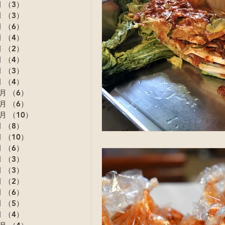
月
（3）
3件の記事
月
（3）
3件の記事
月
（6）
6件の記事
月
（4）
4件の記事
月
（2）
2件の記事
月
（4）
4件の記事
月
（3）
3件の記事
月
（4）
4件の記事
2月
（6）
6件の記事
1月
（6）
6件の記事
0月
（10）
10件の記事
月
（8）
8件の記事
月
（10）
10件の記事
月
（6）
6件の記事
月
（3）
3件の記事
月
（3）
3件の記事
月
（2）
2件の記事
月
（6）
6件の記事
月
（5）
5件の記事
月
（4）
4件の記事