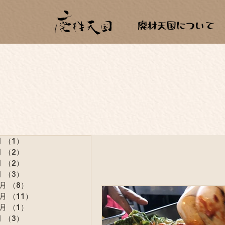
月
（1）
1件の記事
月
（2）
2件の記事
月
（2）
2件の記事
月
（3）
3件の記事
2月
（8）
8件の記事
1月
（11）
11件の記事
0月
（1）
1件の記事
月
（3）
3件の記事