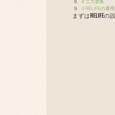
8 ニス塗装
9 RELIFEの運用
まずはRELIFEの