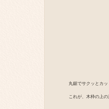
丸鋸でサクッとカッ
これが、木枠の上の