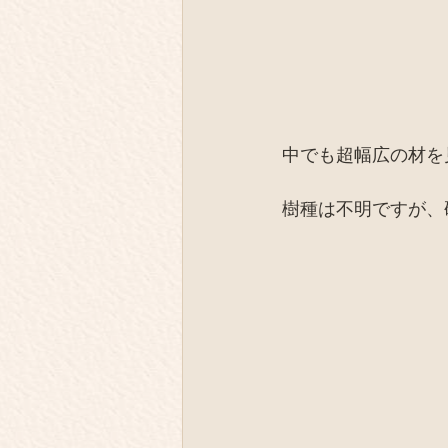
中でも超幅広の材を
樹種は不明ですが、