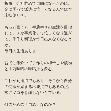
折角、会社辞めて自由になったのに、
金に困って派遣に忙しくなるんでは本
末転倒だぞ。
もっと言うと、半農半Ｘの生活を目指
して、Ｘが事業化して忙しくなり過ぎ
て、手作り料理が毎日出来なくなると
か。
毎日の生活ありき！
薪でご飯炊いて手作りの梅干しや漬物
と手前味噌の味噌汁を飲む。
これが到達点でもあり、そこから自分
の使命が始まる出発点でもあるのだ。
常にソコを意識しないとブレる。
何のための「自給」なのか？