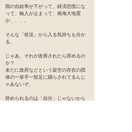
国の自給率が下がって、経済恐慌にな
って、輸入が止まって、南海大地震
が、、、。
そんな「状況」から入る気持ちも分か
る。
じゃあ、それが改善されたら辞めるの
か？
未だに政府などという架空の存在の団
体の一挙手一投足に踊らされてるんじ
ゃあないぞ。
辞められるのは「自分」じゃないから
だ。
退屈極まりないルーティーンワークか
ら自由になる。