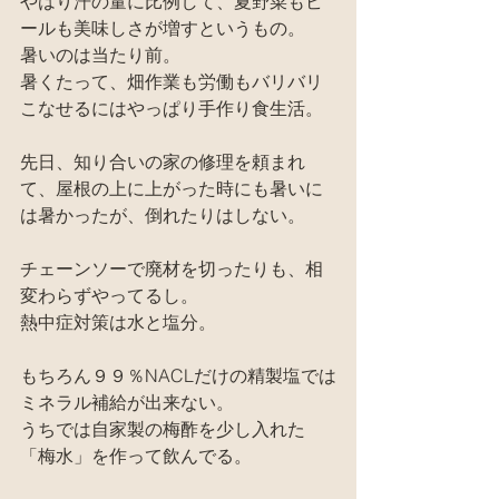
やはり汗の量に比例して、夏野菜もビ
ールも美味しさが増すというもの。
暑いのは当たり前。
暑くたって、畑作業も労働もバリバリ
こなせるにはやっぱり手作り食生活。
先日、知り合いの家の修理を頼まれ
て、屋根の上に上がった時にも暑いに
は暑かったが、倒れたりはしない。
チェーンソーで廃材を切ったりも、相
変わらずやってるし。
熱中症対策は水と塩分。
もちろん９９％NACLだけの精製塩では
ミネラル補給が出来ない。
うちでは自家製の梅酢を少し入れた
「梅水」を作って飲んでる。