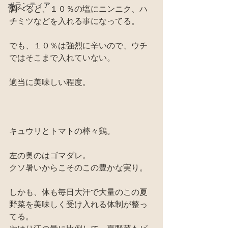
ボランティア
調べると、１０％の塩にニンニク、ハ
チミツなどを入れる事になってる。
でも、１０％は強烈に辛いので、ウチ
ではそこまで入れていない。
適当に美味しい程度。
キュウリとトマトの棒々鶏。
左の奥のはゴマダレ。
クソ暑いからこそのこの豊かな実り。
しかも、体も毎日大汗で大量のこの夏
野菜を美味しく受け入れる体制が整っ
てる。