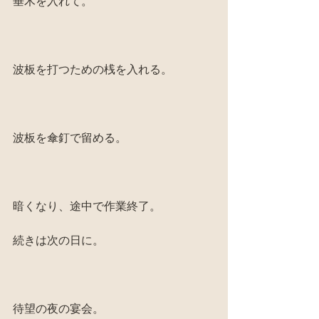
垂木を入れて。
波板を打つための桟を入れる。
波板を傘釘で留める。
暗くなり、途中で作業終了。
続きは次の日に。
待望の夜の宴会。