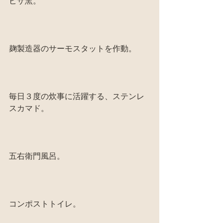
ピザ窯。
麹製造器のサーモスタットを作動。
毎日３度の炊事に活躍する、ステンレ
スカマド。
五右衛門風呂。
コンポストトイレ。