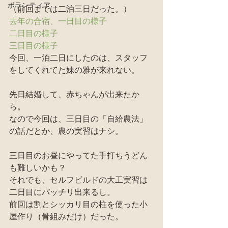
ボランティア
（前回までは二泊三日だった。）
去年の合宿、一日目の様子
二日目の様子
三日目の様子
今回、一泊二日にしたのは、スタッフ
をしてくれてた妹の雅が来れない。
先日結婚して、赤ちゃんが出来たか
ら。
なので今回は、三日目の「自給農法」
の話だとか、農の実習はナシ。
三日目のお昼にやってた手打ちうどん
も難しいかも？
それでも、セルフビルドの大工実習は
二日目にバッチリ出来るし。
前回は割とシッカリ目の柱を使った小
屋作り（骨組みだけ）だった。