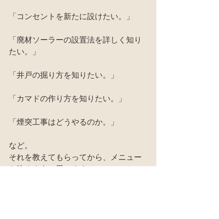
「コンセントを新たに設けたい。」
「廃材ソーラーの設置法を詳しく知り
たい。」
「井戸の掘り方を知りたい。」
「カマドの作り方を知りたい。」
「煙突工事はどうやるのか。」
など。
それを教えてもらってから、メニュー
を決めようと思います。
今回確実に来れる人じゃなくても、い
つかは行ってみたいという人の意見も
歓迎！
気軽にメールしてね～！