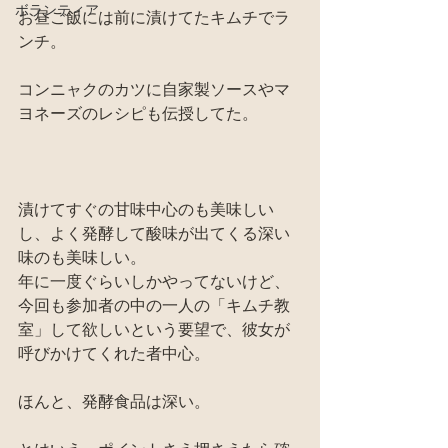
ボランティア
お昼ご飯には前に漬けてたキムチでラ
ンチ。
コンニャクのカツに自家製ソースやマ
ヨネーズのレシピも伝授してた。
漬けてすぐの甘味中心のも美味しい
し、よく発酵して酸味が出てくる深い
味のも美味しい。
年に一度ぐらいしかやってないけど、
今回も参加者の中の一人の「キムチ教
室」して欲しいという要望で、彼女が
呼びかけてくれた者中心。
ほんと、発酵食品は深い。