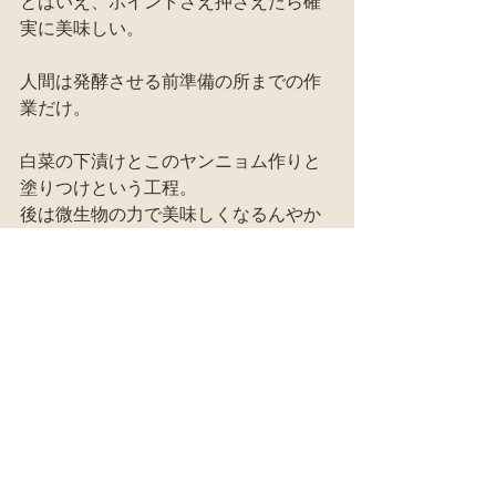
とはいえ、ポイントさえ押さえたら確
実に美味しい。
人間は発酵させる前準備の所までの作
業だけ。
白菜の下漬けとこのヤンニョム作りと
塗りつけという工程。
後は微生物の力で美味しくなるんやか
ら♪
#キムチ
料理教室
すべて表示
最新記事