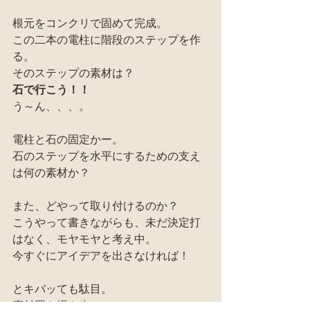
根元をコンクリで固めて完成。
この二本の電柱に階段のステップを作
る。
そのステップの素材は？
石で行こう！！
う～ん、、、。
電柱と石の固定かー。
石のステップを水平にするための支え
は何の素材か？
また、どやって取り付けるのか？
こうやって書きながらも、未だ決定打
はなく、モヤモヤと考え中。
今すぐにアイデアを出さなければ！
とキバッても駄目。
廃材置き場を歩いて、