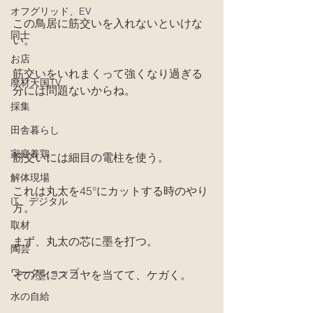
オフグリッド、EV
この鳥居に筋交いを入れないといけな
同士
い。
お店
筋交いをいれまくって強くなり過ぎる
廃材天国TV
分には問題ないからね。
採集
田舎暮らし
家庭養鶏
筋交いには細目の電柱を使う。
解体現場
これは丸太を45°にカットする時のやり
IT、デジタル
方。
取材
まず、丸太の芯に墨を打つ。
陶芸
ワークショップ
その墨にスコヤを当てて、ケガく。
水の自給