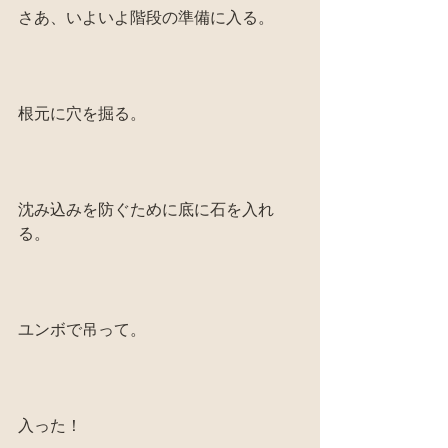
さあ、いよいよ階段の準備に入る。
根元に穴を掘る。
沈み込みを防ぐために底に石を入れ
る。
ユンボで吊って。
入った！