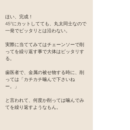
ほい、完成！
45°にカットしてても、丸太同士なので
一発でピッタリとは沿わない。
実際に当ててみてはチェーンソーで削
ってを繰り返す事で大体はピッタリす
る。
歯医者で、金属の被せ物する時に、削
っては「カチカチ噛んで下さいね
ー。」
と言われて、何度か削っては噛んでみ
てを繰り返すようなもん。