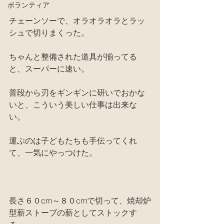
ボランティア
チェーンソーで、オラオラオラとラッ
シュで切りまくった。
ちゃんと整備された道具が揃ってる
と、スーパーに速い。
普段から刃をギンギンに研いでおかな
いと、こういう美しい仕事は出来な
い。
運ぶのは子どもたちも手伝ってくれ
て、一気にやっつけた。
長さ６０cm～８０cmで切って、焼却炉
型薪ストーブの薪としてストックす