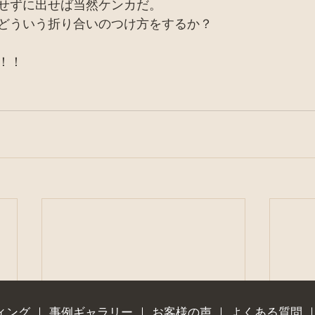
せずに出せば当然ケンカだ。
どういう折り合いのつけ方をするか？
！！
ィング
｜
事例ギャラリー
｜
お客様の声
｜
よくある質問