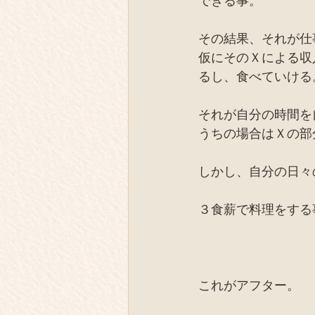
できる事。
その結果、それが仕
仮にそのＸによる収
るし、食べていける
それが自分の時間を
うちの場合はＸの部
しかし、自分の日々
３食薪で料理をする
これがアフター。