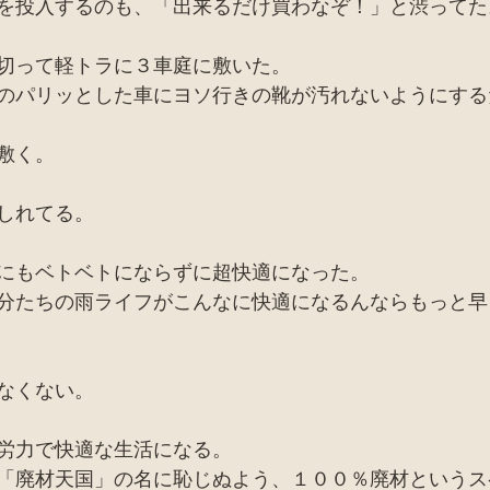
を投入するのも、「出来るだけ買わなぞ！」と渋ってた
切って軽トラに３車庭に敷いた。
のパリッとした車にヨソ行きの靴が汚れないようにする
敷く。
しれてる。
にもベトベトにならずに超快適になった。
分たちの雨ライフがこんなに快適になるんならもっと早
なくない。
労力で快適な生活になる。
「廃材天国」の名に恥じぬよう、１００％廃材というス