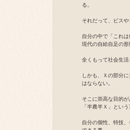
る。
それだって、ビスや
自分の中で「これは
現代の自給自足の形
全くもって社会生活
しかも、Ｘの部分に
はならない。
そこに崇高な目的が
「半農半Ｘ」という
自分の個性、特技、