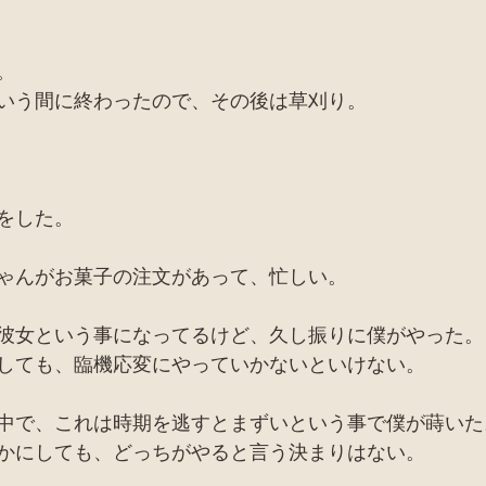
。
いう間に終わったので、その後は草刈り。
をした。
ゃんがお菓子の注文があって、忙しい。
彼女という事になってるけど、久し振りに僕がやった。
しても、臨機応変にやっていかないといけない。
中で、これは時期を逃すとまずいという事で僕が蒔いた
かにしても、どっちがやると言う決まりはない。