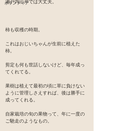
瀬戸内沿岸では大丈夫。
ボランティア
柿も収穫の時期。
これはおじいちゃんが生前に植えた
柿。
剪定も何も世話しないけど、毎年成っ
てくれてる。
果樹は植えて最初の頃に草に負けない
ように管理しさえすれば、後は勝手に
成ってくれる。
自家栽培の旬の果物って、年に一度の
ご馳走のようなもの。