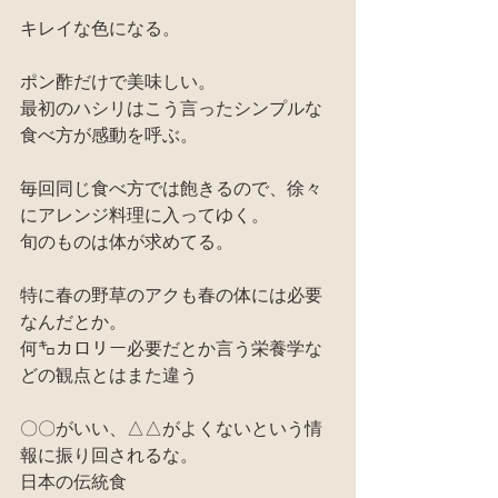
キレイな色になる。
ポン酢だけで美味しい。
最初のハシリはこう言ったシンプルな
食べ方が感動を呼ぶ。
毎回同じ食べ方では飽きるので、徐々
にアレンジ料理に入ってゆく。
旬のものは体が求めてる。
特に春の野草のアクも春の体には必要
なんだとか。
何㌔カロリー必要だとか言う栄養学な
どの観点とはまた違う
〇〇がいい、△△がよくないという情
報に振り回されるな。
日本の伝統食