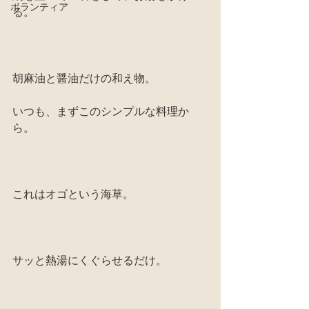
ボランティア
る。
胡麻油と醤油だけの和え物。
いつも、まずこのシンプルな料理か
ら。
これはオゴという海草。
サッと熱湯にくぐらせるだけ。