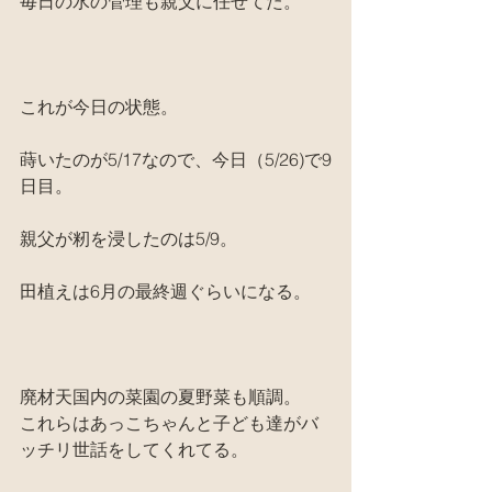
毎日の水の管理も親父に任せてた。
これが今日の状態。
蒔いたのが5/17なので、今日（5/26)で9
日目。
親父が籾を浸したのは5/9。
田植えは6月の最終週ぐらいになる。
廃材天国内の菜園の夏野菜も順調。
これらはあっこちゃんと子ども達がバ
ッチリ世話をしてくれてる。