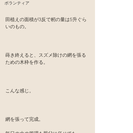
ボランティア
田植えの面積が3反で籾の量は5升ぐら
いのもの。
蒔き終えると、スズメ除けの網を張る
ための木枠を作る。
こんな感じ。
網を張って完成。