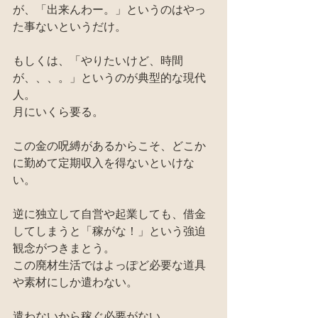
が、「出来んわー。」というのはやっ
た事ないというだけ。
もしくは、「やりたいけど、時間
が、、、。」というのが典型的な現代
人。
月にいくら要る。
この金の呪縛があるからこそ、どこか
に勤めて定期収入を得ないといけな
い。
逆に独立して自営や起業しても、借金
してしまうと「稼がな！」という強迫
観念がつきまとう。
この廃材生活ではよっぽど必要な道具
や素材にしか遣わない。
遣わないから稼ぐ必要がない。