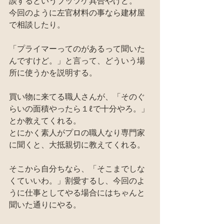
談するというブッツケ具合やけど。
今回のように左官材料の事なら建材屋
で相談したり。
「プライマーってのがあるって聞いた
んですけど。」と言って、どういう場
所に使うかを説明する。
買い物に来てる職人さんが、「そのぐ
らいの面積やったら１ℓで十分やろ。」
とか教えてくれる。
とにかく素人がプロの職人なり専門家
に聞くと、大抵親切に教えてくれる。
そこから自分ちなら、「そこまでしな
くていいわ。」割愛するし、今回のよ
うに仕事としてやる場合にはちゃんと
聞いた通りにやる。