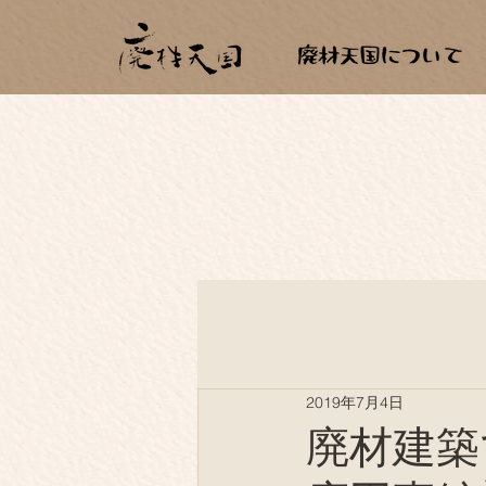
全ての記事
廃材建築
廃
2019年7月4日
薪生活
もらいもの
廃材建築