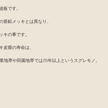
波板です。
の亜鉛メッキとは異なり、
ッキの事です。
キ皮膜の寿命は、
工業地帯や田園地帯では25年以上というスグレモノ。