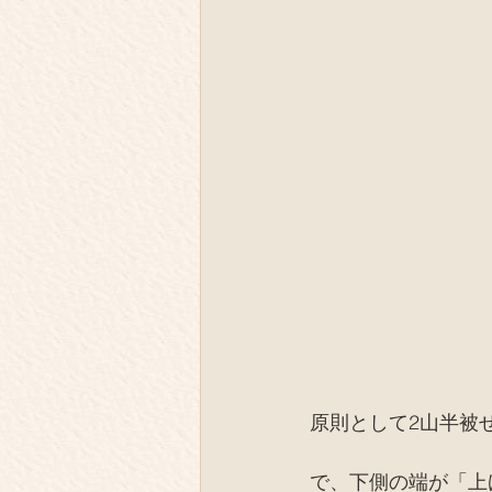
原則として2山半被
で、下側の端が「上