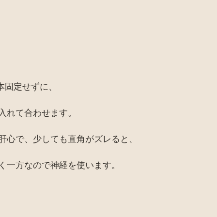
は本固定せずに、
入れて合わせます。
肝心で、少しても直角がズレると、
く一方なので神経を使います。