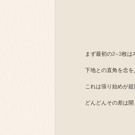
まず最初の2~3枚
下地との直角を念を
これは張り始めが超
どんどんその差は開