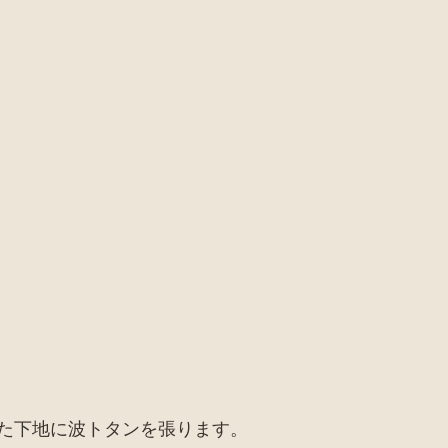
た下地に波トタンを張ります。