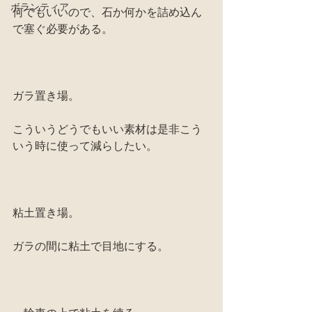
ボランティア
何でもいいので、石か何かを詰め込ん
で塞ぐ必要がある。
ガラ置き場。
こういうどうでもいい素材は是非こう
いう時に使って減らしたい。
粘土置き場。
ガラの間に粘土で目地にする。