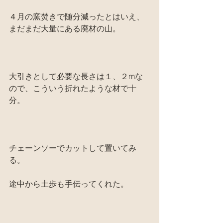
４月の窯焚きで随分減ったとはいえ、
まだまだ大量にある廃材の山。
大引きとして必要な長さは１、２mな
ので、こういう折れたような材で十
分。
チェーンソーでカットして置いてみ
る。
途中から土歩も手伝ってくれた。