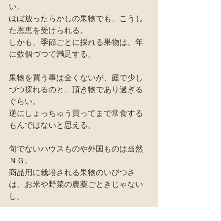
い。
ほぼ放ったらかしの果物でも、こうし
た恩恵を受けられる。
しかも、季節ごとに採れる果物は、年
に数個づつで満足する。
果物を買う事は全くないが、庭で少し
づつ採れるのと、頂き物であり過ぎる
ぐらい。
逆にしょっちゅう買ってまで常食する
もんではないと思える。
旬でないハウスものや外国ものは当然
ＮＧ。
商品用に栽培される果物のいびつさ
は、お米や野菜の農薬ごときじゃない
し。
まあそうは言っても、砂糖や添加物で