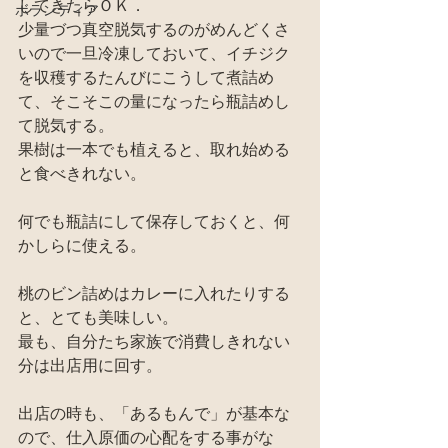
してきたらＯＫ．
ボランティア
少量づつ真空脱気するのがめんどくさ
いので一旦冷凍しておいて、イチジク
を収穫するたんびにこうして煮詰め
て、そこそこの量になったら瓶詰めし
て脱気する。
果樹は一本でも植えると、取れ始める
と食べきれない。
何でも瓶詰にして保存しておくと、何
かしらに使える。
桃のビン詰めはカレーに入れたりする
と、とても美味しい。
最も、自分たち家族で消費しきれない
分は出店用に回す。
出店の時も、「あるもんで」が基本な
ので、仕入原価の心配をする事がな