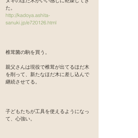
ヌギのほだ木がいい感じに乾燥してき
た。
http://kadoya.ashita-
sanuki.jp/e720126.html
椎茸菌の駒を買う。
親父さんは現役で椎茸が出てるほだ木
を削って、新たなほだ木に差し込んで
継続させてる。
子どもたちが工具を使えるようになっ
て、心強い。