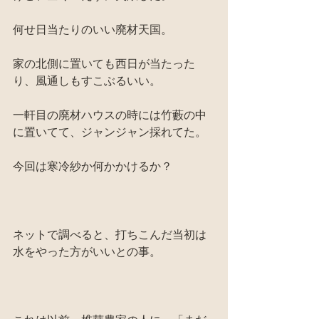
何せ日当たりのいい廃材天国。
家の北側に置いても西日が当たった
り、風通しもすこぶるいい。
一軒目の廃材ハウスの時には竹藪の中
に置いてて、ジャンジャン採れてた。
今回は寒冷紗か何かかけるか？
ネットで調べると、打ちこんだ当初は
水をやった方がいいとの事。