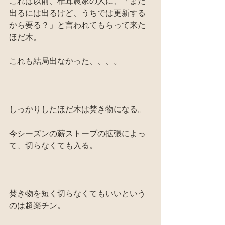
これは以前、椎茸農家の人に、「まだ
出るには出るけど、うちでは更新する
から要る？」と言われてもらって来た
ほだ木。
これも結局出なかった、、、。
しっかりしたほだ木は焚き物になる。
今シーズンの薪ストーブの拡張によっ
て、切らなくても入る。
焚き物を短く切らなくてもいいという
のは超楽チン。