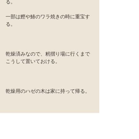
る。
一部は鰹や鰆のワラ焼きの時に重宝す
る。
乾燥済みなので、籾摺り場に行くまで
こうして置いておける。
乾燥用のハゼの木は家に持って帰る。
母屋と納屋の間の上に持ち上げて保
管。