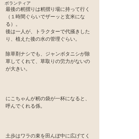
ボランティア
最後の籾摺りは籾摺り場に持って行く
（１時間ぐらいでザーッと玄米にな
る）。
後は一人が、トラクターで代掻きした
り、植えた後の水の管理ぐらい。
除草剤ナシでも、ジャンボタニシが除
草してくれて、草取りの労力がないの
が大きい。
にこちゃんが籾の袋が一杯になると、
呼んでくれる係。
土歩はワラの束を田んぼ中に広げてく