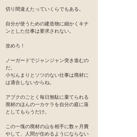
切り間違えたっていくらでもある。
自分が使うための建造物に細かくキチ
ンとした仕事は要求されない。
攻めろ！
ノーガードでジャンジャン突き進むの
だ。
小ぢんまりとソツのない仕事は廃材に
は適合しないからね。
アブクのごとく毎日無駄に棄てられる
廃材のほんの一カケラを自分の庭に落
としてもらうだけ。
この一塊の廃材の山を相手に数ヶ月費
やして、人間が住めるようにならない