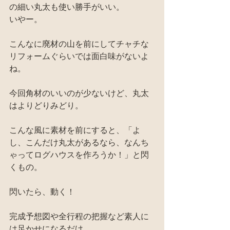
の細い丸太も使い勝手がいい。
いやー。
こんなに廃材の山を前にしてチャチな
リフォームぐらいでは面白味がないよ
ね。
今回角材のいいのが少ないけど、丸太
はよりどりみどり。
こんな風に素材を前にすると、「よ
し、こんだけ丸太があるなら、なんち
ゃってログハウスを作ろうか！」と閃
くもの。
閃いたら、動く！
完成予想図や全行程の把握など素人に
は足かせになるだけ。