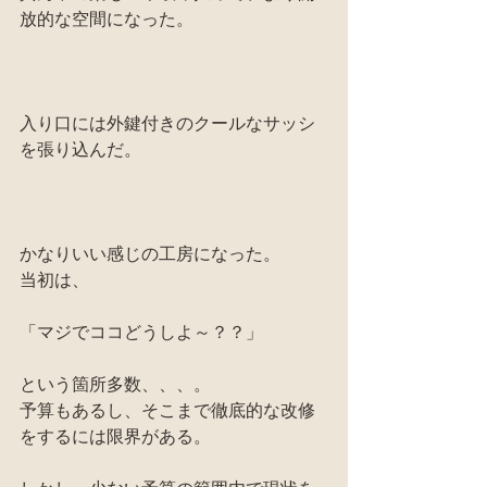
放的な空間になった。
入り口には外鍵付きのクールなサッシ
を張り込んだ。
かなりいい感じの工房になった。
当初は、
「マジでココどうしよ～？？」
という箇所多数、、、。
予算もあるし、そこまで徹底的な改修
をするには限界がある。