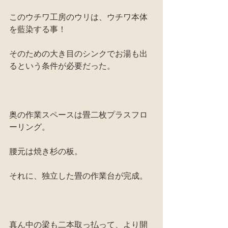
このウチワ工房のウリは、ウチワ本体
を藍染する事！
そのための大き目のシンクでお湯も出
るという条件が必要だった。
奥の作業スペースは畳二枚プラスフロ
ーリング。
腰元は焼き杉の板。
それに、独立した畳の作業台が完成。
真ん中の梁も二本取っ払って、より開