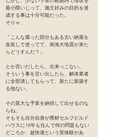
しかし、少ない予算の範囲内で現状を
最小限いじって、施主好みの目的を達
成する事は十分可能だった。
そりゃ、
「こんな腐った部分もある古い納屋を
改装して使ってて、南海大地震が来た
らどうすんだ？」
とか言いだしたら、出来っこない。
そういう事を言い出したら、解体業者
に全部潰してもらって、新たに新築す
る他ない。
その莫大な予算を納得して出せるのな
らね。
そもそも自分自身が廃材セルフビルド
ハウスに18年も住んで何の問題もない
どころか、超快適という実体験があ