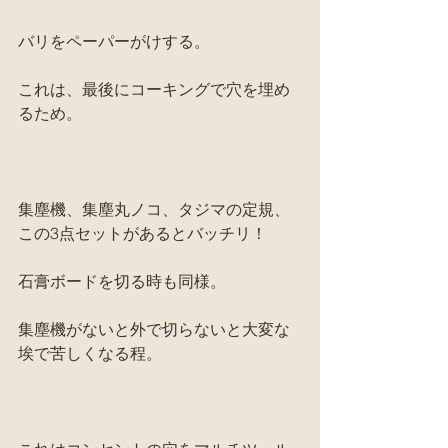
バリをペーパーがけする。
これは、最後にコーキングで穴を埋め
るため。
集塵機、集塵丸ノコ、タジマの定規、
この3点セットがあるとバッチリ！
石膏ボードを切る時も同様。
集塵機がないと外で切らないと大変な
埃で苦しくなる程。