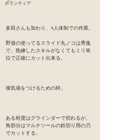
ボランティア
多田さんも加わり、4人体制での作業。
野遊の使ってるスライド丸ノコは秀逸
で、熟練したスキルがなくてもミリ単
位で正確にカット出来る。
換気扇をつけるための枠。
ある程度はグラインダーで切れるが、
角部分はマルチツールの鉄切り用の刃
でカットする。