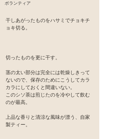
ボランティア
干しあがったものをハサミでチョキチ
ョキ切る。
切ったものを更に干す。
茎の太い部分は完全には乾燥しきって
ないので、保存のためにこうしてカラ
カラにしておくと間違いない。
このシソ茶は煎じたのを冷やして飲む
のが最高。
上品な香りと清涼な風味が漂う、自家
製ティー。