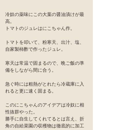
冷奴の薬味にこの大葉の醤油漬けが最
高。
トマトのジュレはにこちゃん作。
トマトを叩いて、粉寒天、出汁、塩、
自家製柿酢で作ったジュレ。
寒天は常温で固まるので、晩ご飯の準
備をしながら間に合う。
急ぐ時には粗熱がとれたら冷蔵庫に入
れると更に速く固まる。
このにこちゃんのアイデアは冷奴に相
性抜群やった。
勝手に自生してくれてるとは言え、折
角の自給菜園の収穫物は徹底的に加工