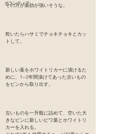
ボランティア
その方が薬効が強いそうな。
乾いたらハサミでチョキチョキとカッ
トして。
新しい葉をホワイトリカーに漬けるた
めに、1~2年間漬けてあった古いもの
をビンから取り出す。
古いものを一升瓶に詰めて、空いた大
きなビンに新しいビワ葉とホワイトリ
カーを入れる。