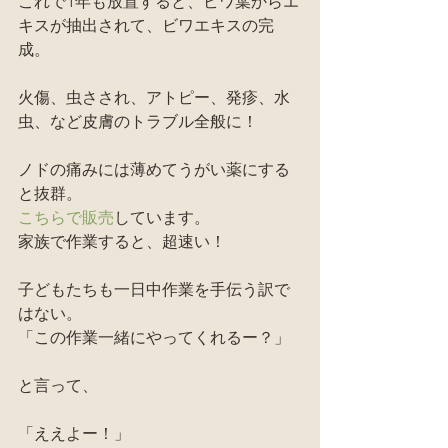
これで1年も放置すると、ビワ葉からエ
キスが抽出されて、ビワエキスの完
成。
火傷、虫さされ、アトピー、発疹、水
虫、など皮膚のトラブル全般に！
ノドの痛みには薄めてうがい薬にする
と抜群。
こちらで販売
しています。
家族で作業すると、超速い！
子どもたちも一日中作業を手伝う訳で
はない。
「この作業一緒にやってくれるー？」
と言って、
「ええよー！」