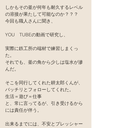
しかもその釜が何年も耐久するレベル
の溶接が果たして可能なのか？？？
今回も職人さんに聞き、
YOU　TUBEの動画で研究し、
実際に鉄工所の端材で練習しまくっ
た。
それでも、釜の角から少しは塩水が滲
んだ。
そこを同行してくれた耕太郎くんが、
バッチリとフォローしてくれた。
生活＝遊び＝仕事
と、常に言ってるが、引き受けるから
には責任が伴う。
出来るまでには、不安とプレッシャー