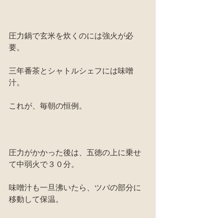
圧力鍋で玄米を炊くのには強火が必
要。
三年番茶とシャトルシェフには味噌
汁。
これが、毎朝の恒例。
圧力がかかった後は、五徳の上に乗せ
て中弱火で３０分。
味噌汁も一旦沸いたら、ツバの部分に
移動して保温。