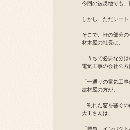
今回の被災地でも、
しかし、ただシート
そこで、軒の部分の
材木屋の社長は、
「うちで必要な分は
電気工事の会社の方
「一通りの電気工事
建材屋の方が、
「割れた窓を塞ぐの
大工さんは、
「腰袋、インパクト