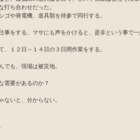
な打ち合わせだった。
シゴや発電機、道具類を持参で同行する。
仕事をする、マサにも声をかけると、是非という事で一
て、１２日～１４日の３日間作業をする。
んでも、現場は被災地。
な需要があるのか？
ゃないと、分からない。
、