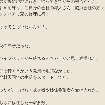
の支援に現地に行き、帰ってきてからの報告だった。
計画を練り、ご自身の会社の職人さん、協力会社の方々
ンティアで家の修理に行く。
行ってもらいたいんや！」
焼の弟子だった。
パイプベッドから落ちるんちゃうかと思う程揺れた。
アで行くとかいう発想は毛頭なかった。
廃材天国での生活をスタートしてた。
ったが、しばらく被災者や移住希望者を受け入れた。
ちらに移住した一家多数。