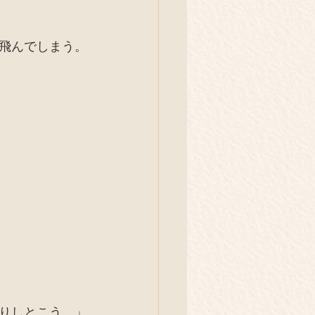
飛んでしまう。
りしとこう。」