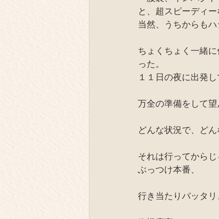
と、超スピーディー
当然、うちからもハ
ちょくちょく一緒に
った。
１１日の夜に出発し
万全の準備をして望
どんな状況で、どん
それは行ってからじ
ぶっつけ本番、
行き当たりバッタリ