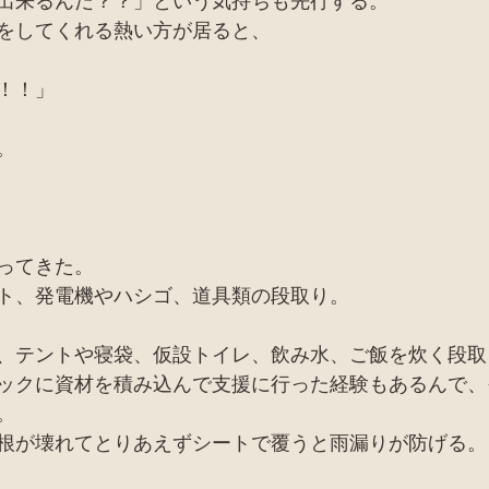
出来るんだ？？」という気持ちも先行する。
をしてくれる熱い方が居ると、
！！」
。
ってきた。
ト、発電機やハシゴ、道具類の段取り。
、テントや寝袋、仮設トイレ、飲み水、ご飯を炊く段取
ックに資材を積み込んで支援に行った経験もあるんで、
。
根が壊れてとりあえずシートで覆うと雨漏りが防げる。