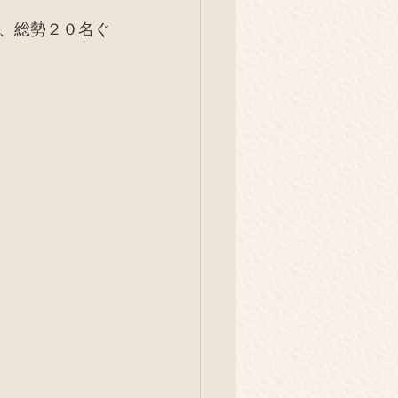
、総勢２０名ぐ