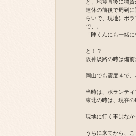
と、地震直後に物資
連休の前後で周到に
らいで、現地にボラ
で、。
「陣くんにも一緒に
と！？
阪神淡路の時は備前
岡山でも震度４で、
当時は、ボランティ
東北の時は、現在の
現地に行く事はなか
うちに来てから、こ