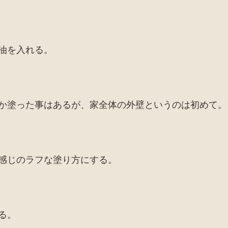
油を入れる。
か塗った事はあるが、家全体の外壁というのは初めて。
感じのラフな塗り方にする。
る。