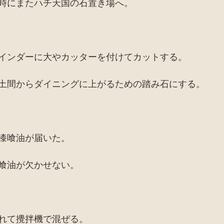
時にまたハチ天国の石置き場へ。
インダーに大やカッターを付けてカットする。
土間からダイニングに上がるための踏み石にする。
漆喰油が届いた。
喰油が欠かせない。
れて攪拌機で混ぜる。