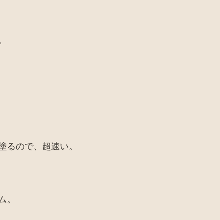
。
塗るので、超速い。
ム。