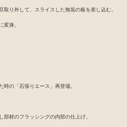
旦取り外して、スライスした無垢の板を差し込む。
に変身。
た時の「石張りエース」再登場。
し部材のフラッシングの内部の仕上げ。