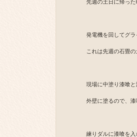
先週の土日に帰った
発電機を回してグラ
これは先週の石畳の
現場に中塗り漆喰と
外壁に塗るので、漆
練りダルに漆喰を入