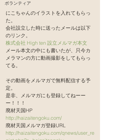
ボランティア
にこちゃんのイラストを入れてもらっ
た。
会社設立した時に送ったメールは以下
のリンク。
株式会社 High ten 設立メルマガ本文
メール本文の中にも書いたが、只今カ
メラマンの方に動画撮影をしてもらっ
てる。
その動画をメルマガで無料配信する予
定。
是非、メルマガにも登録してねーー
ー！！！
廃材天国HP
http://haizaitengoku.com/
廃材天国メルマガ登録URL
http://haizaitengoku.com/qnews/user_re