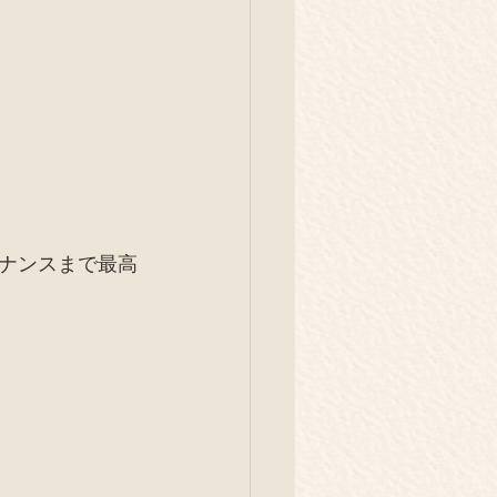
イベント
旅
庭養鶏
解体現場
ナンスまで最高