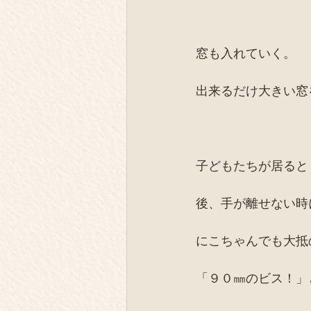
窓も入れていく。
出来るだけ大きい窓
子どもたちが居ると
後、手が離せない時
にこちゃんでも大抵
「９０㎜のビス！」