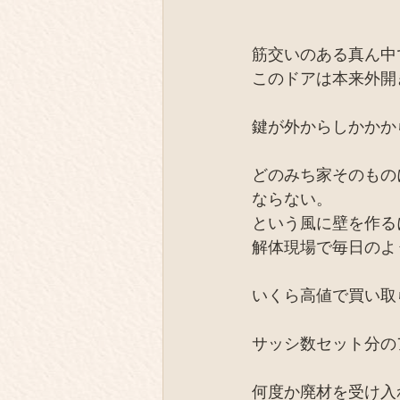
筋交いのある真ん中
このドアは本来外開
鍵が外からしかかか
どのみち家そのもの
ならない。
という風に壁を作る
解体現場で毎日のよ
いくら高値で買い取
サッシ数セット分の
何度か廃材を受け入