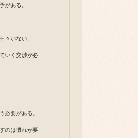
予がある。
中々いない。
ていく交渉が必
う必要がある。
すのは慣れが要