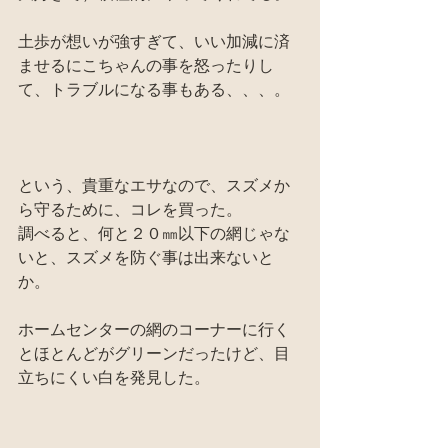
土歩が想いが強すぎて、いい加減に済
ませるにこちゃんの事を怒ったりし
て、トラブルになる事もある、、、。
という、貴重なエサなので、スズメか
ら守るために、コレを買った。
調べると、何と２０㎜以下の網じゃな
いと、スズメを防ぐ事は出来ないと
か。
ホームセンターの網のコーナーに行く
とほとんどがグリーンだったけど、目
立ちにくい白を発見した。