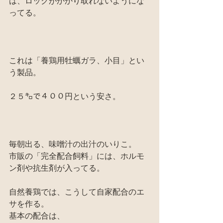
は、ロックがかかり取れないようにな
ってる。
これは「養鶏用牡蠣ガラ、小目」とい
う製品。
２５㌔で４００円という安さ。
毎朝出る、味噌汁の出汁のいりこ。
市販の「完全配合飼料」には、ホルモ
ン剤や抗生剤が入ってる。
自然養鶏では、こうして自家配合のエ
サを作る。
基本の配合は、