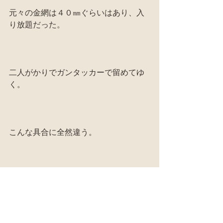
元々の金網は４０㎜ぐらいはあり、入
り放題だった。
二人がかりでガンタッカーで留めてゆ
く。
こんな具合に全然違う。
バッチリ張り終えた。
しかも、あんまし目立たない。