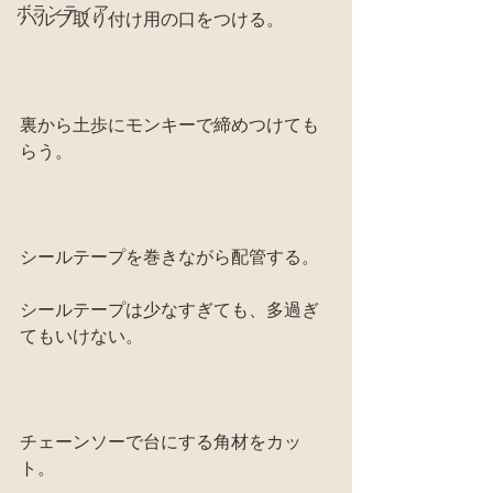
ボランティア
バルブ取り付け用の口をつける。
裏から土歩にモンキーで締めつけても
らう。
シールテープを巻きながら配管する。
シールテープは少なすぎても、多過ぎ
てもいけない。
チェーンソーで台にする角材をカッ
ト。