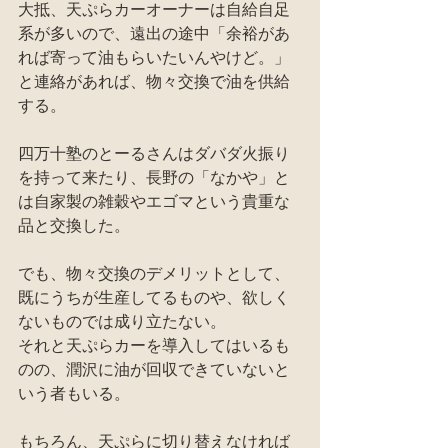
大抵、天ぷらカーオーナーは自給自足
系が多いので、遠出の途中「余裕があ
れば寄って油もらいたいんやけど。」
と連絡があれば、物々交換で油を供給
する。
四万十塾のとーるさんはダバダ火振り
を持って来たり、長野の「なかや」と
は自家製の雑穀やエゴマという貴重な
品と交換した。
でも、物々交換のデメリットとして、
既にうちが生産してるものや、欲しく
ないものでは成り立たない。
それと天ぷらカーを導入してはいるも
のの、潤沢に油が回収できていないと
いう者もいる。
もちろん、天ぷらに切り替えなければ