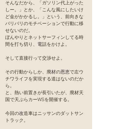
そんなだから、「ガソリン代上がった
しー。」とか、「こんな風にしたいけ
ど金がかかるし。」という、前向きな
バリバリのモチベーションで行動に移
せないのだ。
ぼんやりとネットサーフィンしてる時
間を打ち切り、電話をかけよ。
そして直接行って交渉せよ。
その行動からしか、廃材の恩恵で左ウ
チワライフを実現する道はないのだか
ら。
と、熱い前置きが長引いたが、廃材天
国で天ぷらカーWSを開催する。
今回の改造車はニッサンのダットサン
トラック。