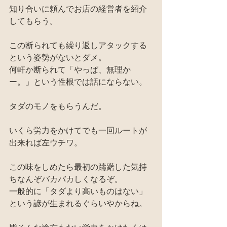
知り合いに頼んでお店の経営者を紹介
してもらう。
この断られても繰り返しアタックする
という姿勢がないとダメ。
何軒か断られて「やっぱ、無理か
ー。」という性根では話にならない。
タダのモノをもらうんだ。
いくら労力をかけてでも一回ルートが
出来れば左ウチワ。
この味をしめたら最初の躊躇した気持
ちなんぞバカバカしくなるぞ。
一般的に「タダより高いものはない」
という諺が生まれるぐらいやからね。