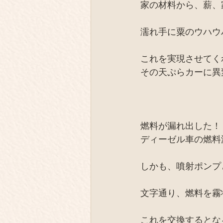
家の材料から、薪、
濡れ手に粟のウハウ
これを実現させてく
その天ぷらカーに異
燃料が漏れ出した！
ディーゼル車の燃料
しかも、噴射ポンプ
文字通り、燃料を霧
これを交換するとな