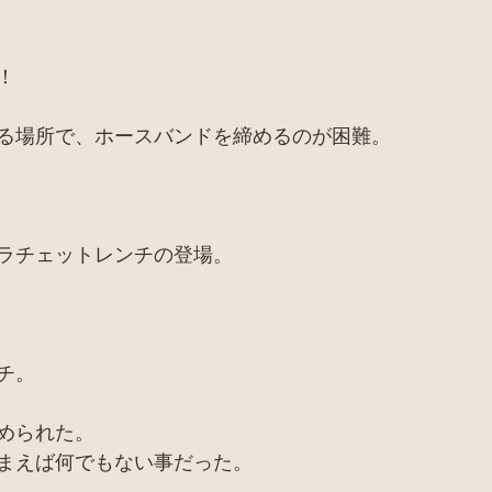
！
る場所で、ホースバンドを締めるのが困難。
ラチェットレンチの登場。
チ。
められた。
まえば何でもない事だった。