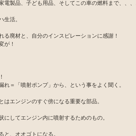
家電製品、子ども用品、そしてこの車の燃料まで、、、
ハ生活。
れる廃材と、自分のインスピレーションに感謝！
変が！
！
漏れ＝「噴射ポンプ」から、という事をよく聞く。
とはエンジンのすぐ傍になる重要な部品。
状にしてエンジン内に噴射するためのもの。
ると、オオゴトになる。