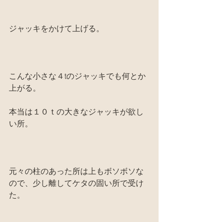
ジャッキをかけて上げる。
こんな小さな４tのジャッキでも何とか
上がる。
本当は１０ｔの大きなジャッキが欲し
い所。
元々の柱のあった所は上もボソボソな
ので、少し離してケタの固い所で受け
た。