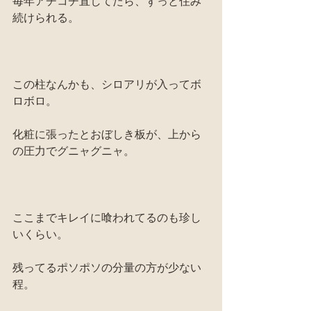
毎年アチコチ直してたら、ずっと住み
続けられる。
この柱なんかも、シロアリが入ってボ
ロボロ。
化粧に張ったとおぼしき板が、上から
の圧力でグニャグニャ。
ここまでキレイに喰われてるのも珍し
いくらい。
残ってるポソポソの分量の方が少ない
程。