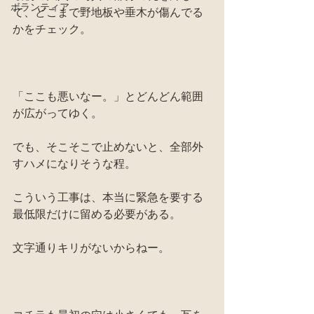
ボランティア
て、どこまで野地板や垂木が傷んでる
かをチェック。
「ここも悪いなー。」とどんどん範囲
が広がってゆく。
でも、そこそこで止めないと、全部外
すハメになりそうな程。
こういう工事は、本当に緊急を要する
最低限だけに留める必要がある。
文字通りキリがないからねー。