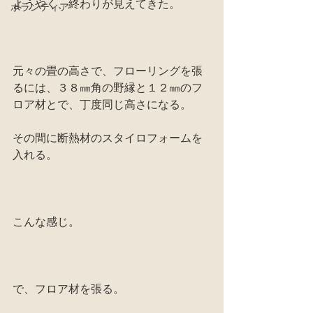
ようやく、終わりが見えてきた。
ボランティア
元々の畳の高さで、フローリングを張
るには、３８㎜角の野縁と１２㎜のフ
ロア材とで、丁度同じ高さになる。
その間に断熱材のスタイロフォームを
入れる。
こんな感じ。
で、フロア材を張る。