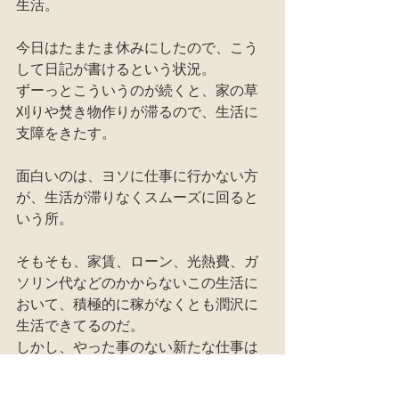
生活。
今日はたまたま休みにしたので、こう
して日記が書けるという状況。
ずーっとこういうのが続くと、家の草
刈りや焚き物作りが滞るので、生活に
支障をきたす。
面白いのは、ヨソに仕事に行かない方
が、生活が滞りなくスムーズに回ると
いう所。
そもそも、家賃、ローン、光熱費、ガ
ソリン代などのかからないこの生活に
おいて、積極的に稼がなくとも潤沢に
生活できてるのだ。
しかし、やった事のない新たな仕事は
刺激的だし、楽しい範囲でならやって
もいいと思う。