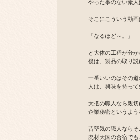
やった事のない素人
そこにこういう動画
「なるほど～。」
と大体の工程が分か
後は、製品の取り説
一番いいのはその道
人は、興味を持って
大抵の職人なら親切
企業秘密というよう
昔堅気の職人ならそ
廃材天国の合宿でも