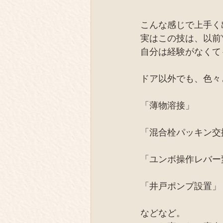
こんな感じで上手く
実はこの技は、以前Y
自分は経験がなくて
ドア以外でも、色々
「薄物溶接」
「混合栓パッキン交
「ユンボ操作レバー
「井戸ポンプ設置」
などなど。