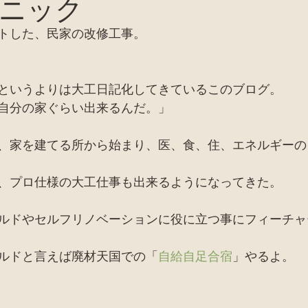
ニック
バイオトイレ
ピザ窯、カマド、窯関係
セミナー
トした、民家の改修工事。
お店
廃材天国TV
採集
田舎暮らし
家
というよりは大工日記化してきているこのブログ。
自分の家ぐらい出来るんだ。」
、家を建てる所から始まり、医、食、住、エネルギーの
、プロ仕様の大工仕事も出来るようになってきた。
ルドやセルフリノベーションに役に立つ事にフィーチャ
ルドと言えば廃材天国での「
自給自足合宿
」やるよ。