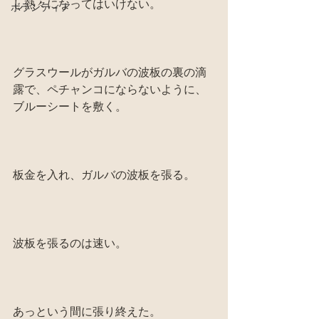
し熱々になってはいけない。
ボランティア
グラスウールがガルバの波板の裏の滴
露で、ペチャンコにならないように、
ブルーシートを敷く。
板金を入れ、ガルバの波板を張る。
波板を張るのは速い。
あっという間に張り終えた。