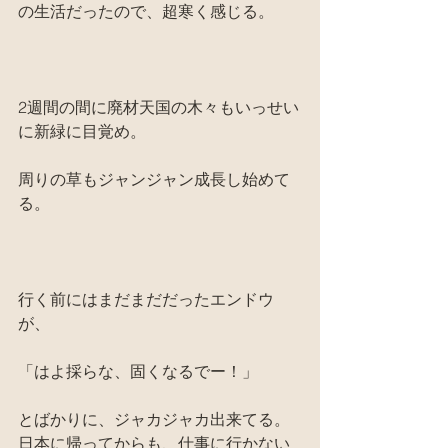
の生活だったので、超寒く感じる。
2週間の間に廃材天国の木々もいっせい
に新緑に目覚め。
周りの草もジャンジャン成長し始めて
る。
行く前にはまだまだだったエンドウ
が、
「はよ採らな、固くなるでー！」
とばかりに、ジャカジャカ出来てる。
日本に帰ってからも、仕事に行かない