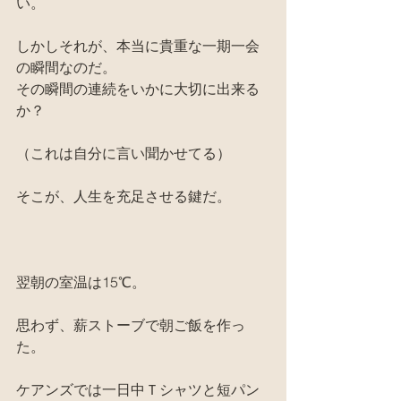
い。
しかしそれが、本当に貴重な一期一会
の瞬間なのだ。
その瞬間の連続をいかに大切に出来る
か？
（これは自分に言い聞かせてる）
そこが、人生を充足させる鍵だ。
翌朝の室温は15℃。
思わず、薪ストーブで朝ご飯を作っ
た。
ケアンズでは一日中Ｔシャツと短パン